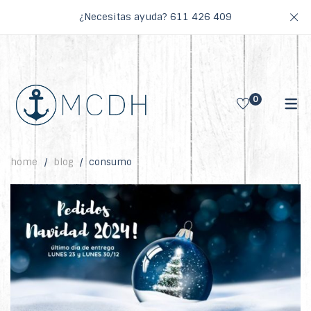
¿Necesitas ayuda?
611 426 409
0
home
blog
consumo