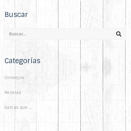
Buscar
Search
for:
Categorías
Consejos
Recetas
Sabías que …