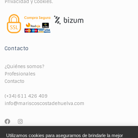
Privacidad y Cookies.
Contacto
¿Quiénes somos?
Profesionales
Contacto
(+34) 611 426 409
info@mariscoscostadehuelva.com
Utilizamos cookies para asegurarnos de brindarle la mejor 