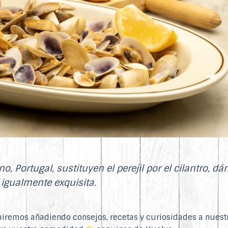
, Portugal, sustituyen el perejil por el cilantro, dá
o igualmente exquisita.
uiremos añadiendo consejos, recetas y curiosidades a nuestr