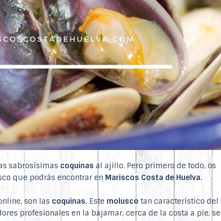
nas sabrosísimas
coquinas
al ajillo. Pero primero de todo, os
co que podrás encontrar en
Mariscos Costa de
Huelva.
online, son las
coquinas.
Este
molusco
tan característico del
res profesionales en la bajamar, cerca de la costa a pie, s