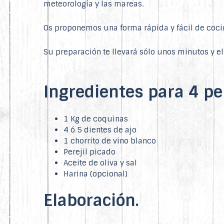
meteorología y las mareas.
Os proponemos una forma rápida y fácil de coc
Su preparación te llevará sólo unos minutos y e
Ingredientes para 4 pe
1 Kg de coquinas
4 ó 5 dientes de ajo
1 chorrito de vino blanco
Perejil picado
Aceite de oliva y sal
Harina (opcional)
Elaboración.