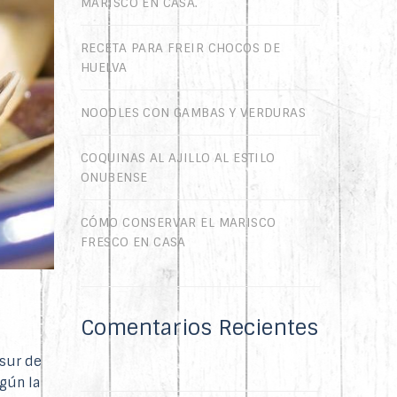
MARISCO EN CASA.
RECETA PARA FREIR CHOCOS DE
HUELVA
NOODLES CON GAMBAS Y VERDURAS
COQUINAS AL AJILLO AL ESTILO
ONUBENSE
CÓMO CONSERVAR EL MARISCO
FRESCO EN CASA
Comentarios Recientes
 sur de
egún la