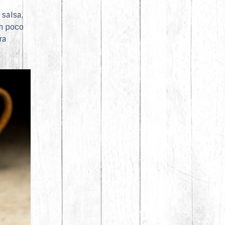
salsa,
un poco
ra