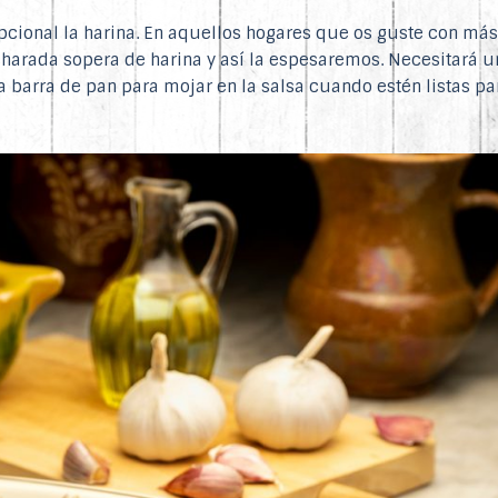
ional la harina. En aquellos hogares que os guste con más 
ucharada sopera de harina y así la espesaremos. Necesitará 
a barra de pan para mojar en la salsa cuando estén listas pa