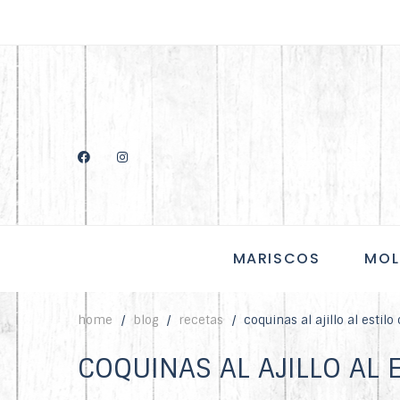
MARISCOS
MOL
home
blog
recetas
coquinas al ajillo al estil
COQUINAS AL AJILLO AL 