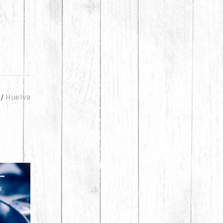
Huelva