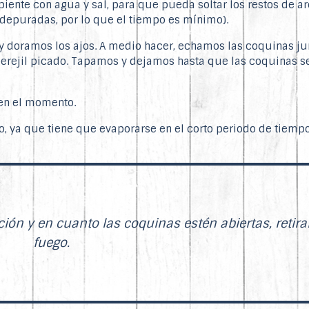
piente con agua y sal, para que pueda soltar los restos de a
depuradas, por lo que el tiempo es mínimo).
y doramos los ajos. A medio hacer, echamos las coquinas ju
 perejil picado. Tapamos y dejamos hasta que las coquinas s
 en el momento.
, ya que tiene que evaporarse en el corto periodo de tiempo
ción y en cuanto las coquinas estén abiertas, retira
fuego.