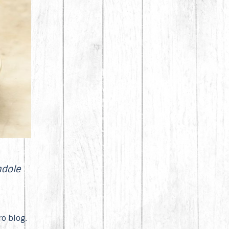
ndole
o blog.