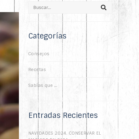
Search
for:
Categorías
Consejos
Recetas
Sabías que …
Entradas Recientes
NAVIDADES 2024. CONSERVAR EL