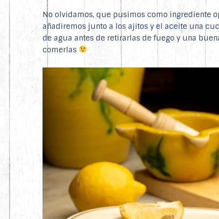
No olvidamos, que pusimos como ingrediente opc
añadiremos junto a los ajitos y el aceite una c
de agua antes de retirarlas de fuego y una buen
comerlas