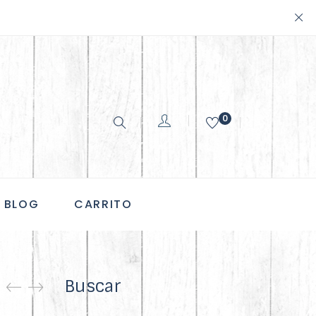
0
BLOG
CARRITO
Buscar