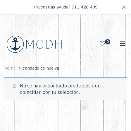
¿Necesitas ayuda?
611 426 409
0
home
condado de huelva
No se han encontrado productos que
coincidan con tu selección.