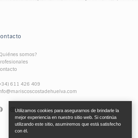
Contacto
Quiénes somos?
rofesionales
ontacto
+34) 611 426 409
nfo@mariscoscostadehuelva.com
Utilizamos cookies para asegurarnos de brindarle la 
mejor experiencia en nuestro sitio web. Si continúa 
utilizando este sitio, asumiremos que está satisfecho 
con él.