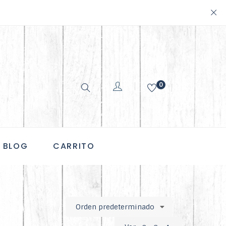
0
BLOG
CARRITO
Orden predeterminado