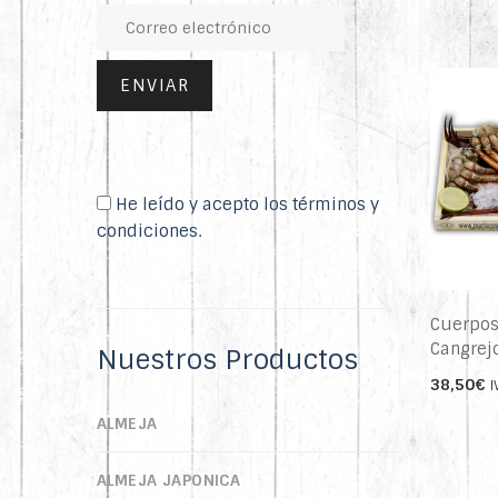
He leído y acepto los términos y
condiciones.
Cuerpos
Cangrej
Nuestros Productos
38,50
€
I
ALMEJA
ALMEJA JAPONICA