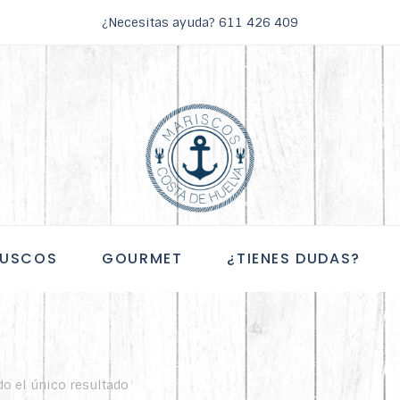
¿Necesitas ayuda?
611 426 409
USCOS
GOURMET
¿TIENES DUDAS?
o el único resultado