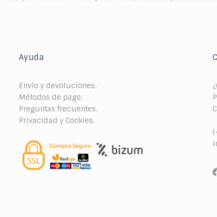
Ayuda
Envío y devoluciones.
¿
Métodos de pago.
P
Preguntas frecuentes.
C
Privacidad y Cookies.
(
i