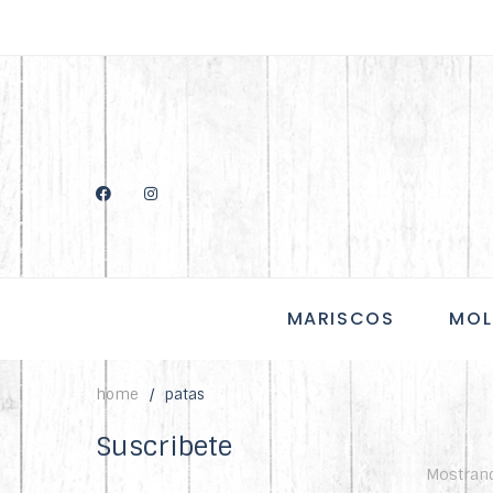
MARISCOS
MOL
home
patas
Suscribete
Mostrand